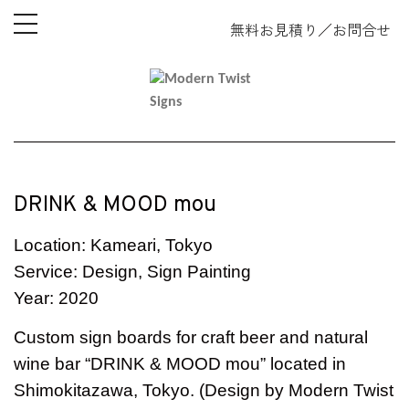
toggle
無料お見積り
／
お問合せ
navigation
DRINK & MOOD mou
Location: Kameari, Tokyo
Service: Design, Sign Painting
Year: 2020
Custom sign boards for craft beer and natural
wine bar “DRINK & MOOD mou” located in
Shimokitazawa, Tokyo. (Design by Modern Twist