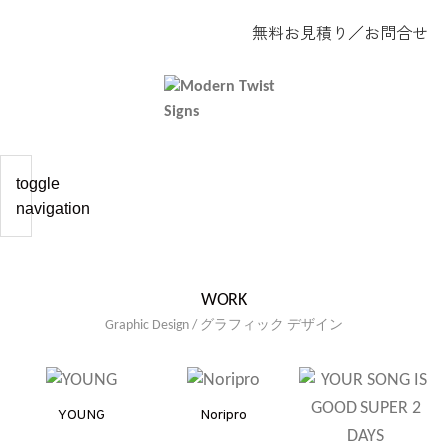
無料お見積り
／
お問合せ
toggle
navigation
WORK
Graphic Design / グラフィック デザイン
YOUNG
Noripro